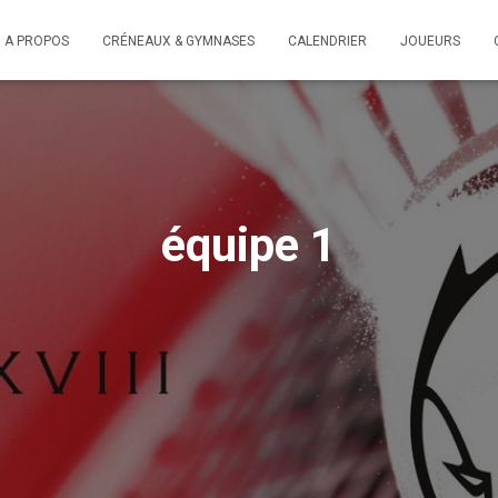
A PROPOS
CRÉNEAUX & GYMNASES
CALENDRIER
JOUEURS
équipe 1