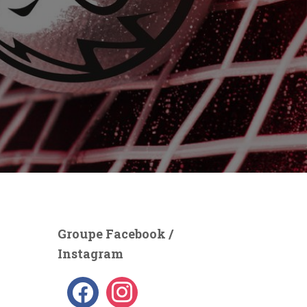
Groupe Facebook /
Instagram
f
i