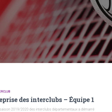
ERCLUB
eprise des interclubs – Équipe 1
saison 2019/2020 des interclubs départementaux a démarré