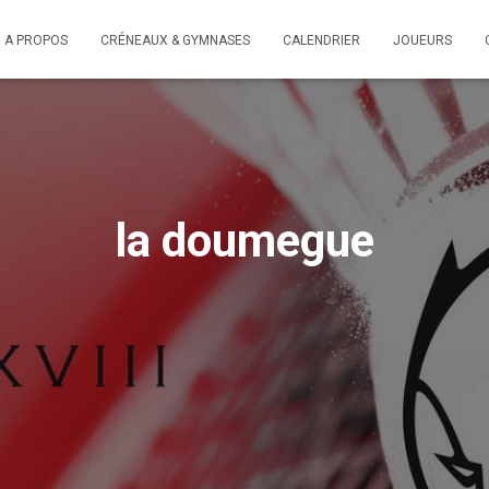
A PROPOS
CRÉNEAUX & GYMNASES
CALENDRIER
JOUEURS
la doumegue